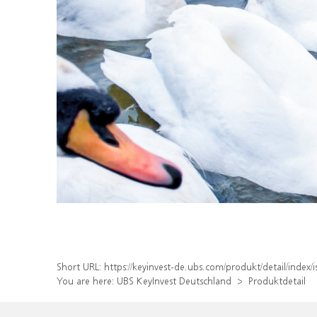
Short URL:
https://keyinvest-de.ubs.com/produkt/detail/ind
You are here:
UBS KeyInvest Deutschland
Produktdetail