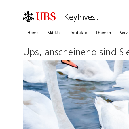
KeyInvest
Home
Märkte
Produkte
Themen
Serv
Ups, anscheinend sind Si