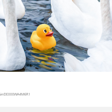
ex/isin/DE000WA4M6R1