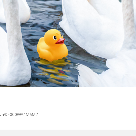
ex/isin/DE000WA4M6M2