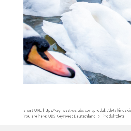
Short URL:
https://keyinvest-de.ubs.com/produkt/detail/ind
You are here:
UBS KeyInvest Deutschland
Produktdetail