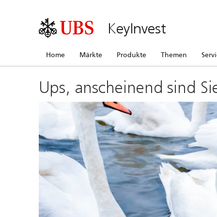
KeyInvest
Home
Märkte
Produkte
Themen
Serv
Ups, anscheinend sind Si