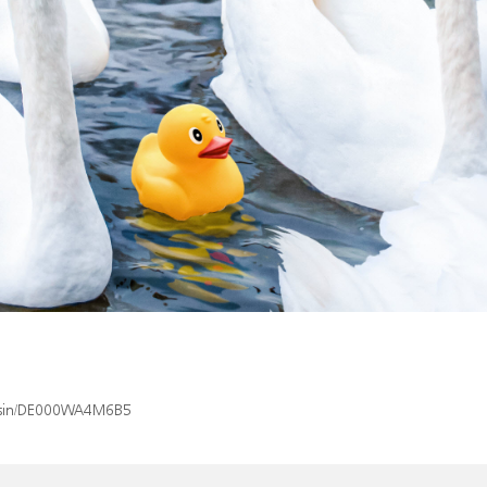
ex/isin/DE000WA4M6B5