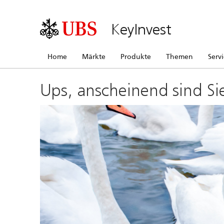
KeyInvest
Home
Märkte
Produkte
Themen
Serv
Ups, anscheinend sind Si