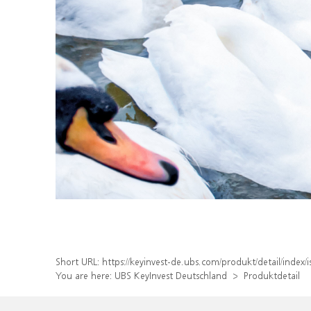
Short URL:
https://keyinvest-de.ubs.com/produkt/detail/ind
You are here:
UBS KeyInvest Deutschland
Produktdetail