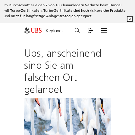
Im Durchschnitt erleiden 7 von 10 Kleinanlegern Verluste beim Handel
mit Turbo-Zertifikaten. Turbo-Zertifikate sind hoch risikoreiche Produkte
und nicht für langfristige Anlagestrategien geeignet.
^
KeyInvest
Ups, anscheinend
sind Sie am
falschen Ort
gelandet