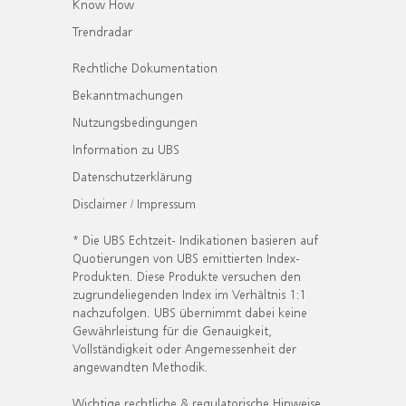
Know How
Trendradar
Rechtliche Dokumentation
Bekanntmachungen
Nutzungsbedingungen
Information zu UBS
Datenschutzerklärung
Disclaimer / Impressum
* Die UBS Echtzeit- Indikationen basieren auf
Quotierungen von UBS emittierten Index-
Produkten. Diese Produkte versuchen den
zugrundeliegenden Index im Verhältnis 1:1
nachzufolgen. UBS übernimmt dabei keine
Gewährleistung für die Genauigkeit,
Vollständigkeit oder Angemessenheit der
angewandten Methodik.
Wichtige rechtliche & regulatorische Hinweise.