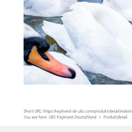
Short URL:
https://keyinvest-de.ubs.com/produkt/detail/inde
You are here:
UBS KeyInvest Deutschland
Produktdetail