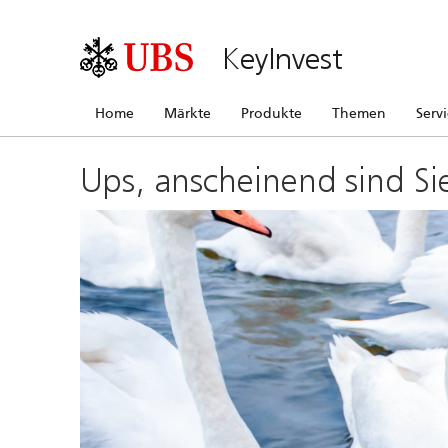
KeyInvest
Home
Märkte
Produkte
Themen
Serv
Ups, anscheinend sind Si