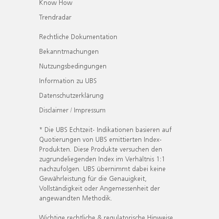
Know How
Trendradar
Rechtliche Dokumentation
Bekanntmachungen
Nutzungsbedingungen
Information zu UBS
Datenschutzerklärung
Disclaimer / Impressum
* Die UBS Echtzeit- Indikationen basieren auf
Quotierungen von UBS emittierten Index-
Produkten. Diese Produkte versuchen den
zugrundeliegenden Index im Verhältnis 1:1
nachzufolgen. UBS übernimmt dabei keine
Gewährleistung für die Genauigkeit,
Vollständigkeit oder Angemessenheit der
angewandten Methodik.
Wichtige rechtliche & regulatorische Hinweise.