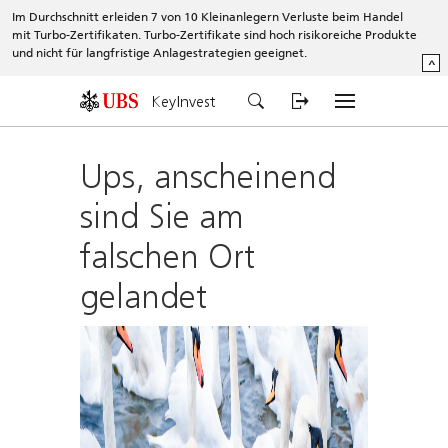
Im Durchschnitt erleiden 7 von 10 Kleinanlegern Verluste beim Handel
mit Turbo-Zertifikaten. Turbo-Zertifikate sind hoch risikoreiche Produkte
und nicht für langfristige Anlagestrategien geeignet.
^
KeyInvest
Ups, anscheinend
sind Sie am
falschen Ort
gelandet