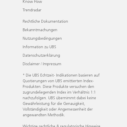
Know How
Trendradar
Rechtliche Dokumentation
Bekanntmachungen
Nutzungsbedingungen
Information zu UBS
Datenschutzerklärung
Disclaimer / Impressum
* Die UBS Echtzeit- Indikationen basieren auf
Quotierungen von UBS emittierten Index-
Produkten. Diese Produkte versuchen den
zugrundeliegenden Index im Verhältnis 1:1
nachzufolgen. UBS übernimmt dabei keine
Gewährleistung für die Genauigkeit,
Vollständigkeit oder Angemessenheit der
angewandten Methodik.
Wichtige rechtliche & regulatorische Hinweise.