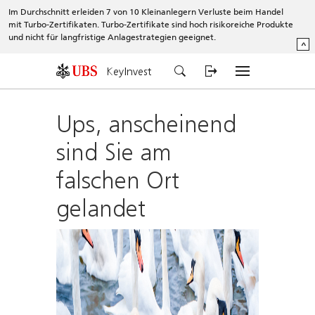
Im Durchschnitt erleiden 7 von 10 Kleinanlegern Verluste beim Handel
mit Turbo-Zertifikaten. Turbo-Zertifikate sind hoch risikoreiche Produkte
und nicht für langfristige Anlagestrategien geeignet.
^
KeyInvest
Ups, anscheinend
sind Sie am
falschen Ort
gelandet