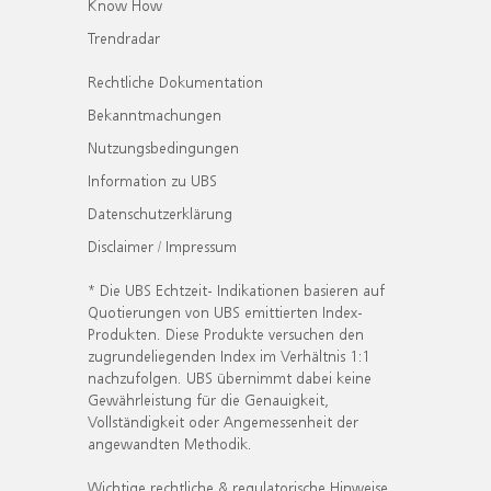
Know How
Trendradar
Rechtliche Dokumentation
Bekanntmachungen
Nutzungsbedingungen
Information zu UBS
Datenschutzerklärung
Disclaimer / Impressum
* Die UBS Echtzeit- Indikationen basieren auf
Quotierungen von UBS emittierten Index-
Produkten. Diese Produkte versuchen den
zugrundeliegenden Index im Verhältnis 1:1
nachzufolgen. UBS übernimmt dabei keine
Gewährleistung für die Genauigkeit,
Vollständigkeit oder Angemessenheit der
angewandten Methodik.
Wichtige rechtliche & regulatorische Hinweise.