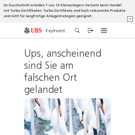
Im Durchschnitt erleiden 7 von 10 Kleinanlegern Verluste beim Handel
mit Turbo-Zertifikaten. Turbo-Zertifikate sind hoch risikoreiche Produkte
und nicht für langfristige Anlagestrategien geeignet.
^
KeyInvest
Ups, anscheinend
sind Sie am
falschen Ort
gelandet