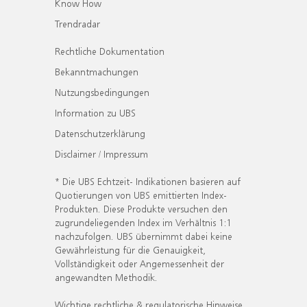
Know How
Trendradar
Rechtliche Dokumentation
Bekanntmachungen
Nutzungsbedingungen
Information zu UBS
Datenschutzerklärung
Disclaimer / Impressum
* Die UBS Echtzeit- Indikationen basieren auf
Quotierungen von UBS emittierten Index-
Produkten. Diese Produkte versuchen den
zugrundeliegenden Index im Verhältnis 1:1
nachzufolgen. UBS übernimmt dabei keine
Gewährleistung für die Genauigkeit,
Vollständigkeit oder Angemessenheit der
angewandten Methodik.
Wichtige rechtliche & regulatorische Hinweise.