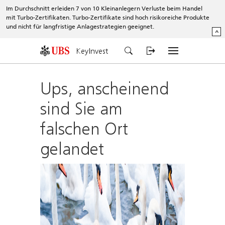
Im Durchschnitt erleiden 7 von 10 Kleinanlegern Verluste beim Handel
mit Turbo-Zertifikaten. Turbo-Zertifikate sind hoch risikoreiche Produkte
und nicht für langfristige Anlagestrategien geeignet.
^
KeyInvest
Ups, anscheinend
sind Sie am
falschen Ort
gelandet