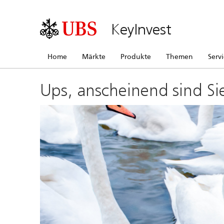
KeyInvest
Home
Märkte
Produkte
Themen
Serv
Ups, anscheinend sind Si