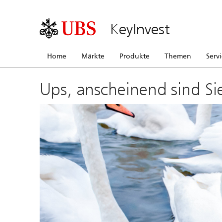
KeyInvest
Home
Märkte
Produkte
Themen
Serv
Ups, anscheinend sind Si