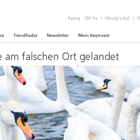
Rating:
S&P A+
|
Moody’s Aa2
|
F
ice
TrendRadar
Newsletter
Mein KeyInvest
e am falschen Ort gelandet