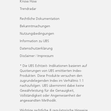
Know How
Trendradar
Rechtliche Dokumentation
Bekanntmachungen
Nutzungsbedingungen
Information zu UBS
Datenschutzerklärung
Disclaimer / Impressum
* Die UBS Echtzeit- Indikationen basieren auf
Quotierungen von UBS emittierten Index-
Produkten. Diese Produkte versuchen den
zugrundeliegenden Index im Verhältnis 1:1
nachzufolgen. UBS übernimmt dabei keine
Gewährleistung für die Genauigkeit,
Vollständigkeit oder Angemessenheit der
angewandten Methodik.
Wichtige rechtliche & regulatorische Hinweise.