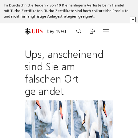
Im Durchschnitt erleiden 7 von 10 Kleinanlegern Verluste beim Handel
mit Turbo-Zertifikaten. Turbo-Zertifikate sind hoch risikoreiche Produkte
und nicht für langfristige Anlagestrategien geeignet.
^
KeyInvest
Ups, anscheinend
sind Sie am
falschen Ort
gelandet