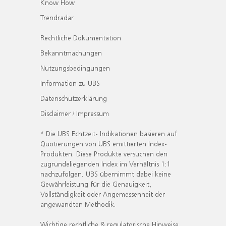
Know How
Trendradar
Rechtliche Dokumentation
Bekanntmachungen
Nutzungsbedingungen
Information zu UBS
Datenschutzerklärung
Disclaimer / Impressum
* Die UBS Echtzeit- Indikationen basieren auf
Quotierungen von UBS emittierten Index-
Produkten. Diese Produkte versuchen den
zugrundeliegenden Index im Verhältnis 1:1
nachzufolgen. UBS übernimmt dabei keine
Gewährleistung für die Genauigkeit,
Vollständigkeit oder Angemessenheit der
angewandten Methodik.
Wichtige rechtliche & regulatorische Hinweise.