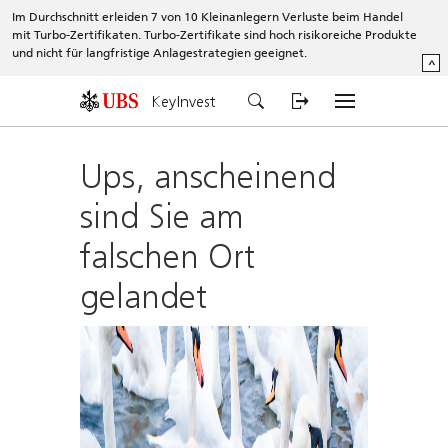
Im Durchschnitt erleiden 7 von 10 Kleinanlegern Verluste beim Handel
mit Turbo-Zertifikaten. Turbo-Zertifikate sind hoch risikoreiche Produkte
und nicht für langfristige Anlagestrategien geeignet.
^
KeyInvest
Ups, anscheinend
sind Sie am
falschen Ort
gelandet