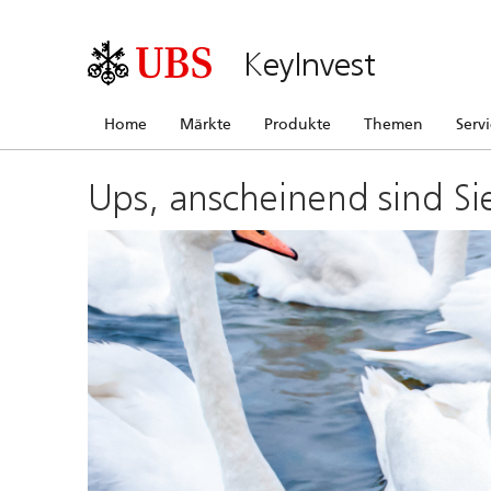
KeyInvest
Home
Märkte
Produkte
Themen
Serv
Ups, anscheinend sind Si