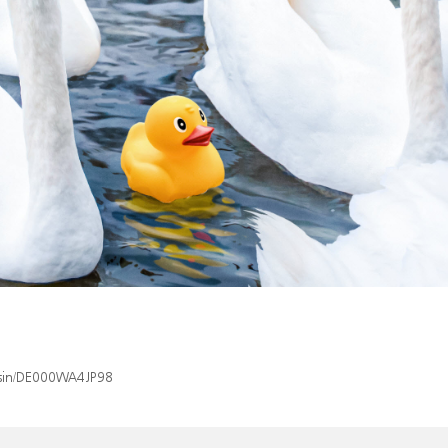
x/isin/DE000WA4JP98