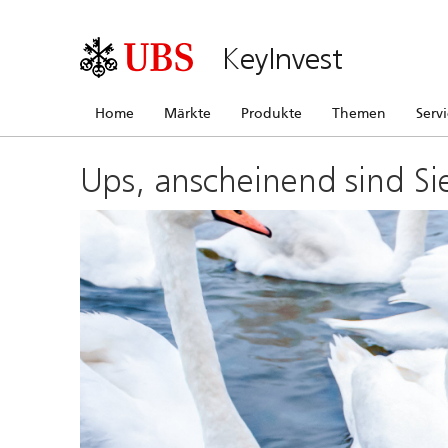
KeyInvest
Home
Märkte
Produkte
Themen
Serv
Ups, anscheinend sind Si