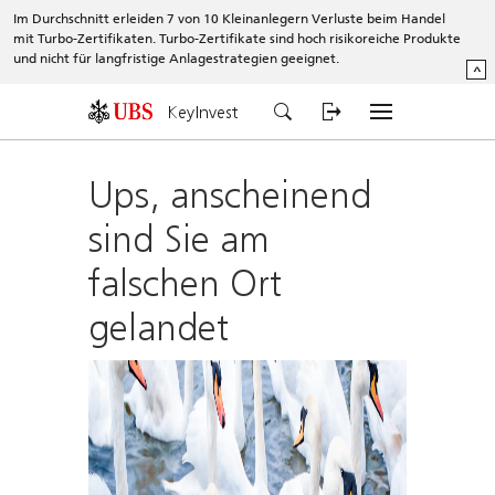
Im Durchschnitt erleiden 7 von 10 Kleinanlegern Verluste beim Handel
mit Turbo-Zertifikaten. Turbo-Zertifikate sind hoch risikoreiche Produkte
und nicht für langfristige Anlagestrategien geeignet.
^
KeyInvest
Ups, anscheinend
sind Sie am
falschen Ort
gelandet