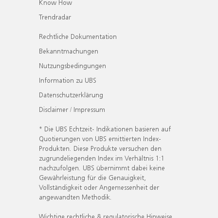
Know How
Trendradar
Rechtliche Dokumentation
Bekanntmachungen
Nutzungsbedingungen
Information zu UBS
Datenschutzerklärung
Disclaimer / Impressum
* Die UBS Echtzeit- Indikationen basieren auf
Quotierungen von UBS emittierten Index-
Produkten. Diese Produkte versuchen den
zugrundeliegenden Index im Verhältnis 1:1
nachzufolgen. UBS übernimmt dabei keine
Gewährleistung für die Genauigkeit,
Vollständigkeit oder Angemessenheit der
angewandten Methodik.
Wichtige rechtliche & regulatorische Hinweise.