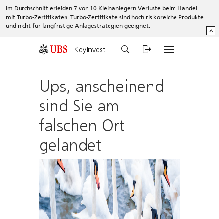
Im Durchschnitt erleiden 7 von 10 Kleinanlegern Verluste beim Handel
mit Turbo-Zertifikaten. Turbo-Zertifikate sind hoch risikoreiche Produkte
und nicht für langfristige Anlagestrategien geeignet.
^
KeyInvest
Ups, anscheinend
sind Sie am
falschen Ort
gelandet