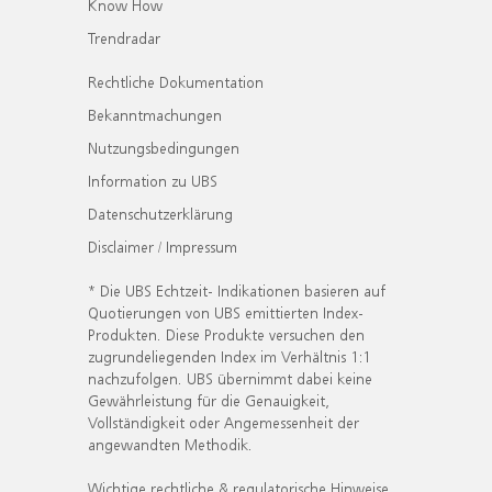
Know How
Trendradar
Rechtliche Dokumentation
Bekanntmachungen
Nutzungsbedingungen
Information zu UBS
Datenschutzerklärung
Disclaimer / Impressum
* Die UBS Echtzeit- Indikationen basieren auf
Quotierungen von UBS emittierten Index-
Produkten. Diese Produkte versuchen den
zugrundeliegenden Index im Verhältnis 1:1
nachzufolgen. UBS übernimmt dabei keine
Gewährleistung für die Genauigkeit,
Vollständigkeit oder Angemessenheit der
angewandten Methodik.
Wichtige rechtliche & regulatorische Hinweise.