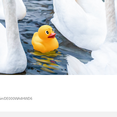
ex/isin/DE000WA4HWD6