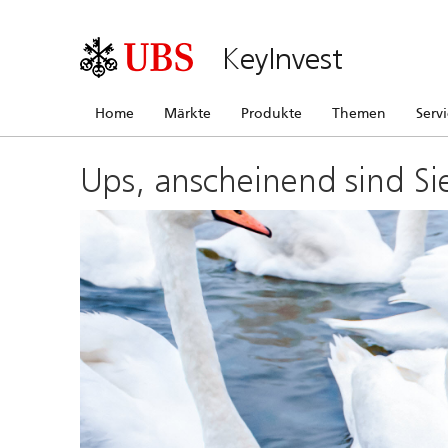
KeyInvest
Home
Märkte
Produkte
Themen
Serv
Ups, anscheinend sind Si