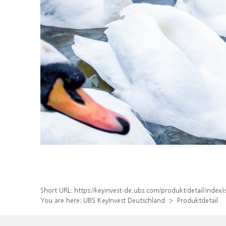
Short URL:
https://keyinvest-de.ubs.com/produkt/detail/ind
You are here:
UBS KeyInvest Deutschland
Produktdetail