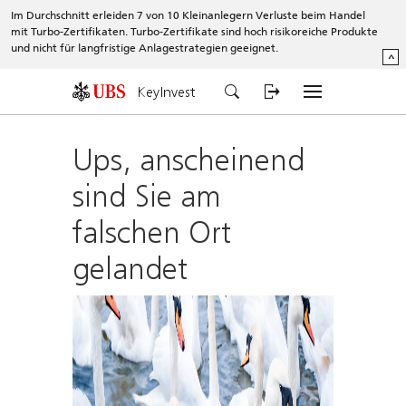
Im Durchschnitt erleiden 7 von 10 Kleinanlegern Verluste beim Handel
mit Turbo-Zertifikaten. Turbo-Zertifikate sind hoch risikoreiche Produkte
und nicht für langfristige Anlagestrategien geeignet.
^
KeyInvest
Ups, anscheinend
sind Sie am
falschen Ort
gelandet