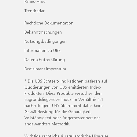
Know How
Trendradar
Rechtliche Dokumentation
Bekanntmachungen
Nutzungsbedingungen
Information zu UBS
Datenschutzerklärung
Disclaimer / Impressum
* Die UBS Echtzeit- Indikationen basieren auf
Quotierungen von UBS emittierten Index-
Produkten. Diese Produkte versuchen den
zugrundeliegenden Index im Verhältnis 1:1
nachzufolgen. UBS übernimmt dabei keine
Gewährleistung für die Genauigkeit,
Vollständigkeit oder Angemessenheit der
angewandten Methodik.
Wichtige rechtliche & regulatorische Hinweise.