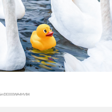
x/isin/DE000WA4HV84