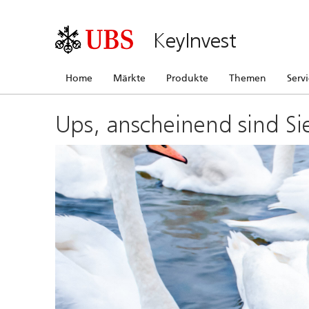
KeyInvest
Home
Märkte
Produkte
Themen
Serv
Ups, anscheinend sind Si