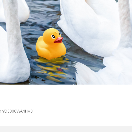
x/isin/DE000WA4HV01