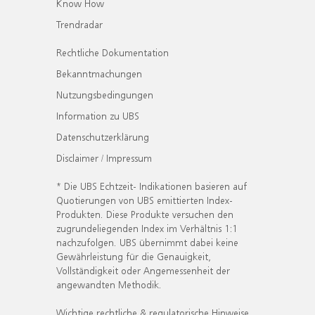
Know How
Trendradar
Rechtliche Dokumentation
Bekanntmachungen
Nutzungsbedingungen
Information zu UBS
Datenschutzerklärung
Disclaimer / Impressum
* Die UBS Echtzeit- Indikationen basieren auf
Quotierungen von UBS emittierten Index-
Produkten. Diese Produkte versuchen den
zugrundeliegenden Index im Verhältnis 1:1
nachzufolgen. UBS übernimmt dabei keine
Gewährleistung für die Genauigkeit,
Vollständigkeit oder Angemessenheit der
angewandten Methodik.
Wichtige rechtliche & regulatorische Hinweise.