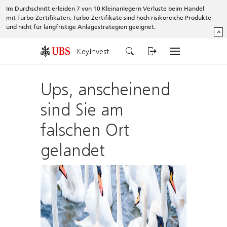
Im Durchschnitt erleiden 7 von 10 Kleinanlegern Verluste beim Handel
mit Turbo-Zertifikaten. Turbo-Zertifikate sind hoch risikoreiche Produkte
und nicht für langfristige Anlagestrategien geeignet.
^
KeyInvest
Ups, anscheinend
sind Sie am
falschen Ort
gelandet