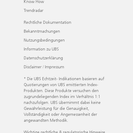
Know How
Trendradar
Rechtliche Dokumentation
Bekanntmachungen
Nutzungsbedingungen
Information zu UBS
Datenschutzerklärung
Disclaimer / Impressum
* Die UBS Echtzeit- Indikationen basieren auf
Quotierungen von UBS emittierten Index-
Produkten. Diese Produkte versuchen den
zugrundeliegenden Index im Verhältnis 1:1
nachzufolgen. UBS übernimmt dabei keine
Gewährleistung für die Genauigkeit,
Vollständigkeit oder Angemessenheit der
angewandten Methodik.
Wichtige rechtliche & regulatorische Hinweise.