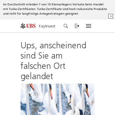
Im Durchschnitt erleiden 7 von 10 Kleinanlegern Verluste beim Handel
mit Turbo-Zertifikaten. Turbo-Zertifikate sind hoch risikoreiche Produkte
und nicht für langfristige Anlagestrategien geeignet.
^
KeyInvest
Ups, anscheinend
sind Sie am
falschen Ort
gelandet