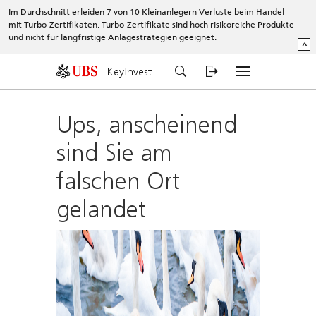
Im Durchschnitt erleiden 7 von 10 Kleinanlegern Verluste beim Handel
mit Turbo-Zertifikaten. Turbo-Zertifikate sind hoch risikoreiche Produkte
und nicht für langfristige Anlagestrategien geeignet.
^
KeyInvest
Ups, anscheinend
sind Sie am
falschen Ort
gelandet