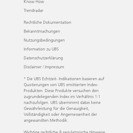
Know How
Trendradar
Rechtliche Dokumentation
Bekanntmachungen
Nutzungsbedingungen
Information zu UBS
Datenschutzerklärung
Disclaimer / Impressum
* Die UBS Echtzeit- Indikationen basieren auf
Quotierungen von UBS emittierten Index-
Produkten. Diese Produkte versuchen den
zugrundeliegenden Index im Verhältnis 1:1
nachzufolgen. UBS übernimmt dabei keine
Gewährleistung für die Genauigkeit,
Vollständigkeit oder Angemessenheit der
angewandten Methodik.
Wichtige rechtliche & regulatorische Hinweise.