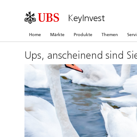
KeyInvest
Home
Märkte
Produkte
Themen
Serv
Ups, anscheinend sind Si