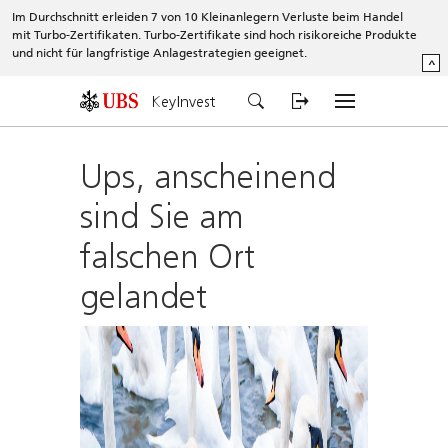
Im Durchschnitt erleiden 7 von 10 Kleinanlegern Verluste beim Handel
mit Turbo-Zertifikaten. Turbo-Zertifikate sind hoch risikoreiche Produkte
und nicht für langfristige Anlagestrategien geeignet.
^
KeyInvest
Ups, anscheinend
sind Sie am
falschen Ort
gelandet