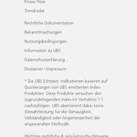
Know How
Trendradar
Rechtliche Dokumentation
Bekanntmachungen
Nutzungsbedingungen
Information zu UBS
Datenschutzerklärung
Disclaimer / Impressum
* Die UBS Echtzeit- Indikationen basieren auf
Quotierungen von UBS emittierten Index-
Produkten. Diese Produkte versuchen den
zugrundeliegenden Index im Verhältnis 1:1
nachzufolgen. UBS übernimmt dabei keine
Gewährleistung für die Genauigkeit,
Vollständigkeit oder Angemessenheit der
angewandten Methodik.
Wichtige rechtliche & regulatorische Hinweise.