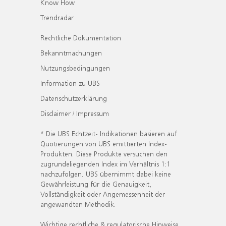
Know How
Trendradar
Rechtliche Dokumentation
Bekanntmachungen
Nutzungsbedingungen
Information zu UBS
Datenschutzerklärung
Disclaimer / Impressum
* Die UBS Echtzeit- Indikationen basieren auf
Quotierungen von UBS emittierten Index-
Produkten. Diese Produkte versuchen den
zugrundeliegenden Index im Verhältnis 1:1
nachzufolgen. UBS übernimmt dabei keine
Gewährleistung für die Genauigkeit,
Vollständigkeit oder Angemessenheit der
angewandten Methodik.
Wichtige rechtliche & regulatorische Hinweise.