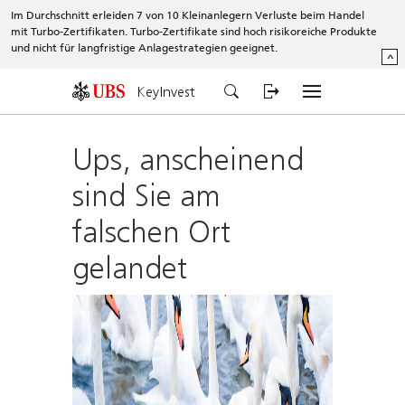
Im Durchschnitt erleiden 7 von 10 Kleinanlegern Verluste beim Handel
mit Turbo-Zertifikaten. Turbo-Zertifikate sind hoch risikoreiche Produkte
und nicht für langfristige Anlagestrategien geeignet.
^
KeyInvest
Ups, anscheinend
sind Sie am
falschen Ort
gelandet