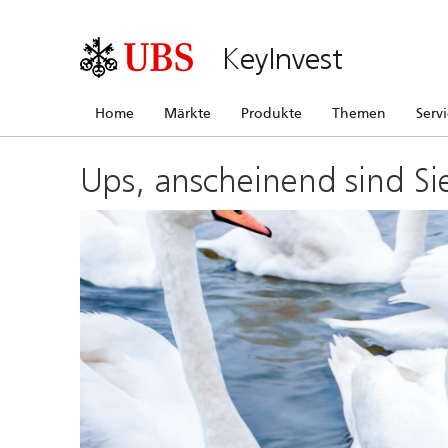
KeyInvest
Home
Märkte
Produkte
Themen
Serv
Ups, anscheinend sind Si