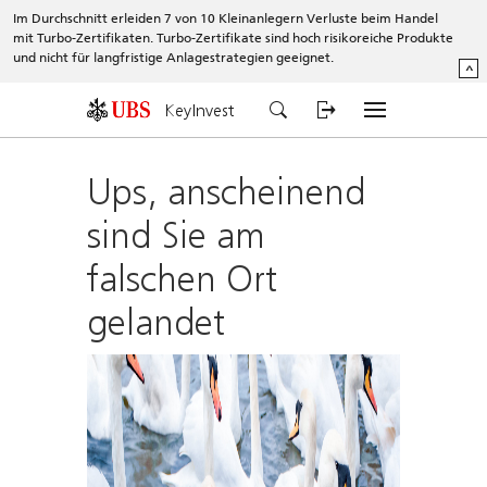
Im Durchschnitt erleiden 7 von 10 Kleinanlegern Verluste beim Handel
mit Turbo-Zertifikaten. Turbo-Zertifikate sind hoch risikoreiche Produkte
und nicht für langfristige Anlagestrategien geeignet.
^
KeyInvest
Ups, anscheinend
sind Sie am
falschen Ort
gelandet