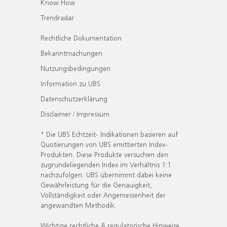
Know How
Trendradar
Rechtliche Dokumentation
Bekanntmachungen
Nutzungsbedingungen
Information zu UBS
Datenschutzerklärung
Disclaimer / Impressum
* Die UBS Echtzeit- Indikationen basieren auf
Quotierungen von UBS emittierten Index-
Produkten. Diese Produkte versuchen den
zugrundeliegenden Index im Verhältnis 1:1
nachzufolgen. UBS übernimmt dabei keine
Gewährleistung für die Genauigkeit,
Vollständigkeit oder Angemessenheit der
angewandten Methodik.
Wichtige rechtliche & regulatorische Hinweise.