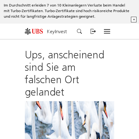
Im Durchschnitt erleiden 7 von 10 Kleinanlegern Verluste beim Handel
mit Turbo-Zertifikaten. Turbo-Zertifikate sind hoch risikoreiche Produkte
und nicht für langfristige Anlagestrategien geeignet.
^
KeyInvest
Ups, anscheinend
sind Sie am
falschen Ort
gelandet