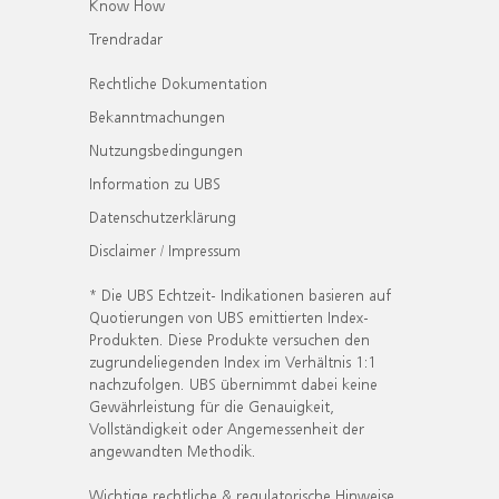
Know How
Trendradar
Rechtliche Dokumentation
Bekanntmachungen
Nutzungsbedingungen
Information zu UBS
Datenschutzerklärung
Disclaimer / Impressum
* Die UBS Echtzeit- Indikationen basieren auf
Quotierungen von UBS emittierten Index-
Produkten. Diese Produkte versuchen den
zugrundeliegenden Index im Verhältnis 1:1
nachzufolgen. UBS übernimmt dabei keine
Gewährleistung für die Genauigkeit,
Vollständigkeit oder Angemessenheit der
angewandten Methodik.
Wichtige rechtliche & regulatorische Hinweise.