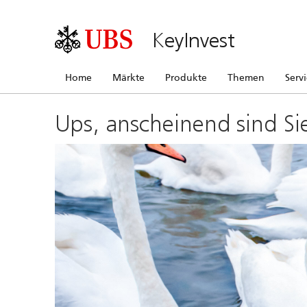
KeyInvest
Home
Märkte
Produkte
Themen
Serv
Ups, anscheinend sind Si