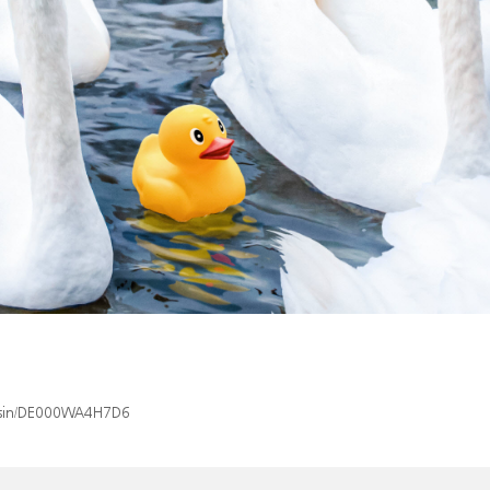
x/isin/DE000WA4H7D6