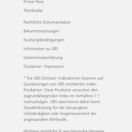
Know How
Trendradar
Rechtliche Dokumentation
Bekanntmachungen
Nutzungsbedingungen
Information zu UBS
Datenschutzerklärung
Disclaimer / Impressum
* Die UBS Echtzeit- Indikationen basieren auf
Quotierungen von UBS emittierten Index-
Produkten. Diese Produkte versuchen den
zugrundeliegenden Index im Verhältnis 1:1
nachzufolgen. UBS übernimmt dabei keine
Gewährleistung für die Genauigkeit,
Vollständigkeit oder Angemessenheit der
angewandten Methodik.
Wichtige rechtliche & regulatorische Hinweise.