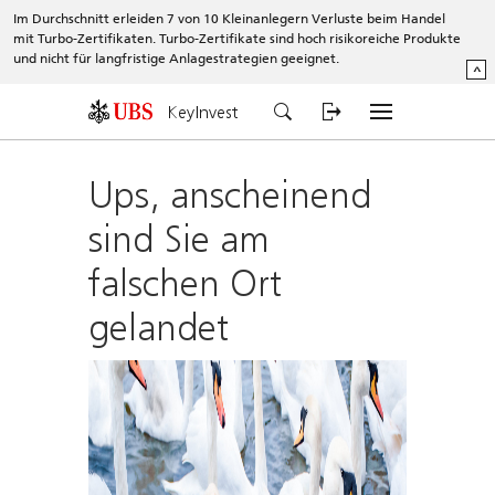
Im Durchschnitt erleiden 7 von 10 Kleinanlegern Verluste beim Handel
mit Turbo-Zertifikaten. Turbo-Zertifikate sind hoch risikoreiche Produkte
und nicht für langfristige Anlagestrategien geeignet.
^
KeyInvest
Ups, anscheinend
sind Sie am
falschen Ort
gelandet