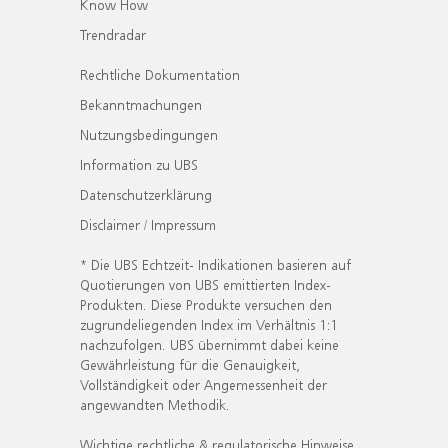
Know How
Trendradar
Rechtliche Dokumentation
Bekanntmachungen
Nutzungsbedingungen
Information zu UBS
Datenschutzerklärung
Disclaimer / Impressum
* Die UBS Echtzeit- Indikationen basieren auf
Quotierungen von UBS emittierten Index-
Produkten. Diese Produkte versuchen den
zugrundeliegenden Index im Verhältnis 1:1
nachzufolgen. UBS übernimmt dabei keine
Gewährleistung für die Genauigkeit,
Vollständigkeit oder Angemessenheit der
angewandten Methodik.
Wichtige rechtliche & regulatorische Hinweise.