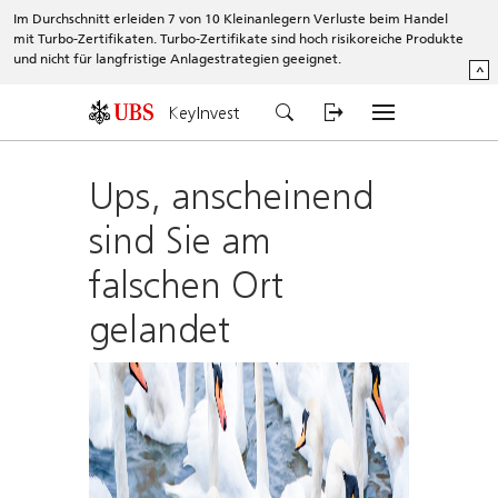
Im Durchschnitt erleiden 7 von 10 Kleinanlegern Verluste beim Handel
mit Turbo-Zertifikaten. Turbo-Zertifikate sind hoch risikoreiche Produkte
und nicht für langfristige Anlagestrategien geeignet.
^
KeyInvest
Ups, anscheinend
sind Sie am
falschen Ort
gelandet