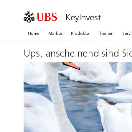
KeyInvest
Home
Märkte
Produkte
Themen
Serv
Ups, anscheinend sind Si