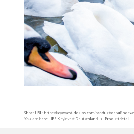
Short URL:
https://keyinvest-de.ubs.com/produkt/detail/ind
You are here:
UBS KeyInvest Deutschland
Produktdetail