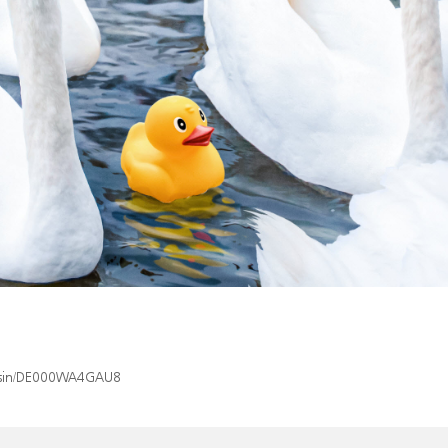
ex/isin/DE000WA4GAU8