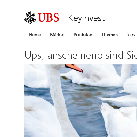
KeyInvest
Home
Märkte
Produkte
Themen
Serv
Ups, anscheinend sind Si