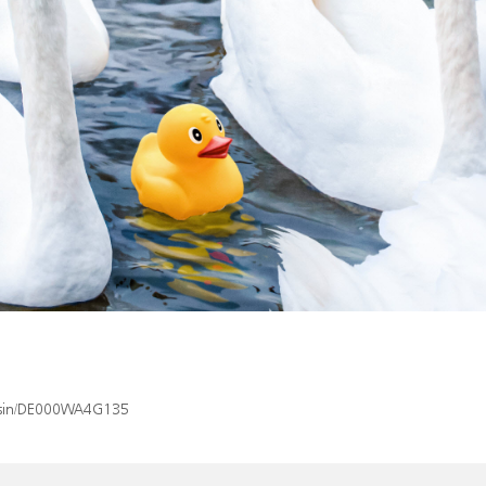
x/isin/DE000WA4G135