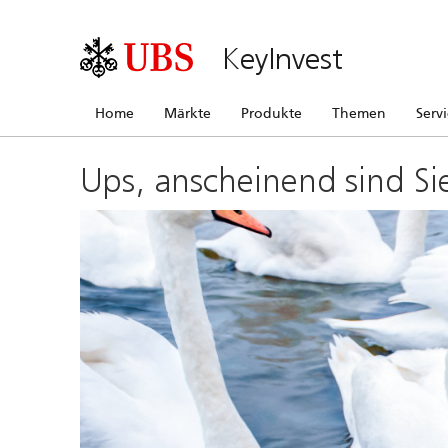
KeyInvest
Home
Märkte
Produkte
Themen
Serv
Ups, anscheinend sind Si