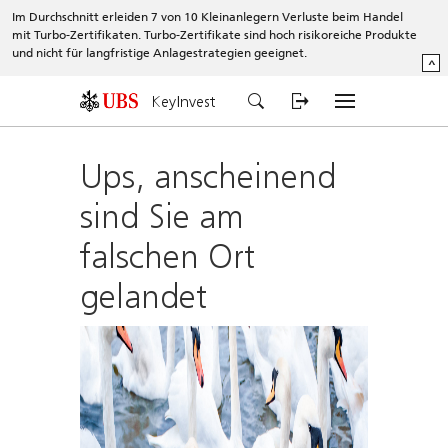
Im Durchschnitt erleiden 7 von 10 Kleinanlegern Verluste beim Handel
mit Turbo-Zertifikaten. Turbo-Zertifikate sind hoch risikoreiche Produkte
und nicht für langfristige Anlagestrategien geeignet.
^
KeyInvest
Ups, anscheinend
sind Sie am
falschen Ort
gelandet