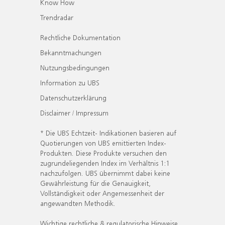
Know How
Trendradar
Rechtliche Dokumentation
Bekanntmachungen
Nutzungsbedingungen
Information zu UBS
Datenschutzerklärung
Disclaimer / Impressum
* Die UBS Echtzeit- Indikationen basieren auf
Quotierungen von UBS emittierten Index-
Produkten. Diese Produkte versuchen den
zugrundeliegenden Index im Verhältnis 1:1
nachzufolgen. UBS übernimmt dabei keine
Gewährleistung für die Genauigkeit,
Vollständigkeit oder Angemessenheit der
angewandten Methodik.
Wichtige rechtliche & regulatorische Hinweise.