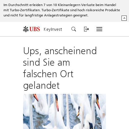
Im Durchschnitt erleiden 7 von 10 Kleinanlegern Verluste beim Handel
mit Turbo-Zertifikaten. Turbo-Zertifikate sind hoch risikoreiche Produkte
und nicht für langfristige Anlagestrategien geeignet.
^
KeyInvest
Ups, anscheinend
sind Sie am
falschen Ort
gelandet