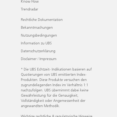
Know How
Trendradar
Rechtliche Dokumentation
Bekanntmachungen
Nutzungsbedingungen
Information zu UBS
Datenschutzerklärung
Disclaimer / Impressum
* Die UBS Echtzeit- Indikationen basieren auf
Quotierungen von UBS emittierten Index-
Produkten. Diese Produkte versuchen den
zugrundeliegenden Index im Verhältnis 1:1
nachzufolgen. UBS übernimmt dabei keine
Gewährleistung für die Genauigkeit,
Vollständigkeit oder Angemessenheit der
angewandten Methodik.
Wichtige rechtliche & regulatorische Hinweise.