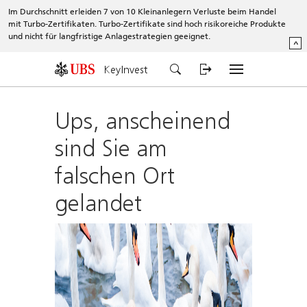
Im Durchschnitt erleiden 7 von 10 Kleinanlegern Verluste beim Handel
mit Turbo-Zertifikaten. Turbo-Zertifikate sind hoch risikoreiche Produkte
und nicht für langfristige Anlagestrategien geeignet.
^
KeyInvest
Ups, anscheinend
sind Sie am
falschen Ort
gelandet