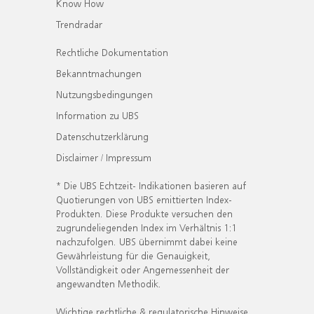
Know How
Trendradar
Rechtliche Dokumentation
Bekanntmachungen
Nutzungsbedingungen
Information zu UBS
Datenschutzerklärung
Disclaimer / Impressum
* Die UBS Echtzeit- Indikationen basieren auf
Quotierungen von UBS emittierten Index-
Produkten. Diese Produkte versuchen den
zugrundeliegenden Index im Verhältnis 1:1
nachzufolgen. UBS übernimmt dabei keine
Gewährleistung für die Genauigkeit,
Vollständigkeit oder Angemessenheit der
angewandten Methodik.
Wichtige rechtliche & regulatorische Hinweise.