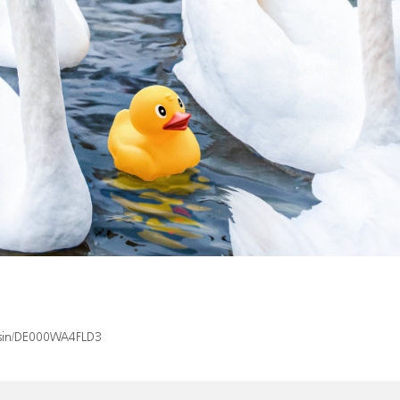
x/isin/DE000WA4FLD3