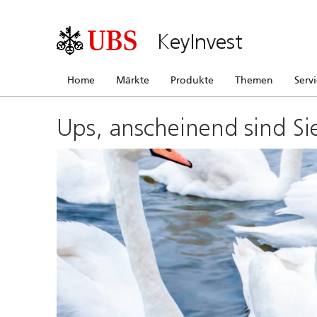
KeyInvest
Home
Märkte
Produkte
Themen
Serv
Ups, anscheinend sind Si