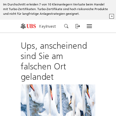
Im Durchschnitt erleiden 7 von 10 Kleinanlegern Verluste beim Handel
mit Turbo-Zertifikaten. Turbo-Zertifikate sind hoch risikoreiche Produkte
und nicht für langfristige Anlagestrategien geeignet.
^
KeyInvest
Ups, anscheinend
sind Sie am
falschen Ort
gelandet