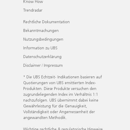
Know How
Trendradar
Rechtliche Dokumentation
Bekanntmachungen
Nutzungsbedingungen
Information zu UBS
Datenschutzerklärung
Disclaimer / Impressum
* Die UBS Echtzeit- Indikationen basieren auf
Quotierungen von UBS emittierten Index-
Produkten. Diese Produkte versuchen den
zugrundeliegenden Index im Verhältnis 1:1
nachzufolgen. UBS übernimmt dabei keine
Gewährleistung für die Genauigkeit,
Vollständigkeit oder Angemessenheit der
angewandten Methodik.
Wichtige rechtliche & regulatorische Hinweise.