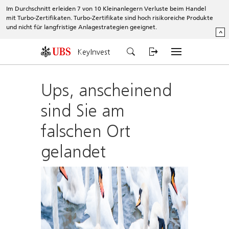
Im Durchschnitt erleiden 7 von 10 Kleinanlegern Verluste beim Handel
mit Turbo-Zertifikaten. Turbo-Zertifikate sind hoch risikoreiche Produkte
und nicht für langfristige Anlagestrategien geeignet.
^
KeyInvest
Ups, anscheinend
sind Sie am
falschen Ort
gelandet