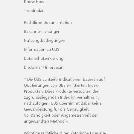
Know How
Trendradar
Rechtliche Dokumentation
Bekanntmachungen
Nutzungsbedingungen
Information zu UBS
Datenschutzerklärung
Disclaimer / Impressum
* Die UBS Echtzeit- Indikationen basieren auf
Quotierungen von UBS emittierten Index-
Produkten. Diese Produkte versuchen den
zugrundeliegenden Index im Verhältnis 1:1
nachzufolgen. UBS übernimmt dabei keine
Gewährleistung für die Genauigkeit,
Vollständigkeit oder Angemessenheit der
angewandten Methodik.
Wichtige rechtliche & regulatorische Hinweise.