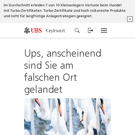
Im Durchschnitt erleiden 7 von 10 Kleinanlegern Verluste beim Handel
mit Turbo-Zertifikaten. Turbo-Zertifikate sind hoch risikoreiche Produkte
und nicht für langfristige Anlagestrategien geeignet.
^
KeyInvest
Ups, anscheinend
sind Sie am
falschen Ort
gelandet