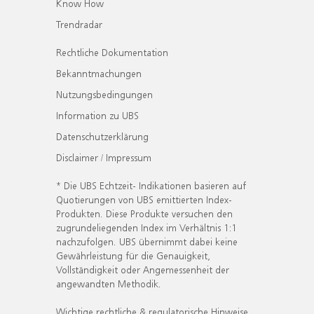
Know How
Trendradar
Rechtliche Dokumentation
Bekanntmachungen
Nutzungsbedingungen
Information zu UBS
Datenschutzerklärung
Disclaimer / Impressum
* Die UBS Echtzeit- Indikationen basieren auf
Quotierungen von UBS emittierten Index-
Produkten. Diese Produkte versuchen den
zugrundeliegenden Index im Verhältnis 1:1
nachzufolgen. UBS übernimmt dabei keine
Gewährleistung für die Genauigkeit,
Vollständigkeit oder Angemessenheit der
angewandten Methodik.
Wichtige rechtliche & regulatorische Hinweise.