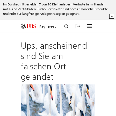
Im Durchschnitt erleiden 7 von 10 Kleinanlegern Verluste beim Handel
mit Turbo-Zertifikaten. Turbo-Zertifikate sind hoch risikoreiche Produkte
und nicht für langfristige Anlagestrategien geeignet.
^
KeyInvest
Ups, anscheinend
sind Sie am
falschen Ort
gelandet