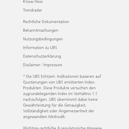
Know How
Trendradar
Rechtliche Dokumentation
Bekanntmachungen
Nutzungsbedingungen
Information zu UBS
Datenschutzerklärung
Disclaimer / Impressum
* Die UBS Echtzeit- Indikationen basieren auf
Quotierungen von UBS emittierten Index-
Produkten. Diese Produkte versuchen den
zugrundeliegenden Index im Verhältnis 1:1
nachzufolgen. UBS übernimmt dabei keine
Gewährleistung für die Genauigkeit,
Vollständigkeit oder Angemessenheit der
angewandten Methodik.
Wichtige rechtliche & regulatorische Hinweise.