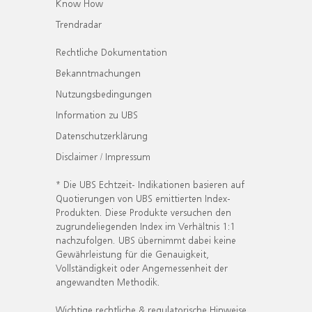
Know How
Trendradar
Rechtliche Dokumentation
Bekanntmachungen
Nutzungsbedingungen
Information zu UBS
Datenschutzerklärung
Disclaimer / Impressum
* Die UBS Echtzeit- Indikationen basieren auf
Quotierungen von UBS emittierten Index-
Produkten. Diese Produkte versuchen den
zugrundeliegenden Index im Verhältnis 1:1
nachzufolgen. UBS übernimmt dabei keine
Gewährleistung für die Genauigkeit,
Vollständigkeit oder Angemessenheit der
angewandten Methodik.
Wichtige rechtliche & regulatorische Hinweise.