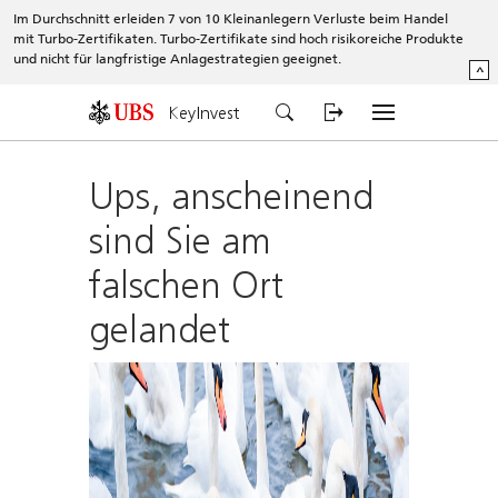
Im Durchschnitt erleiden 7 von 10 Kleinanlegern Verluste beim Handel
mit Turbo-Zertifikaten. Turbo-Zertifikate sind hoch risikoreiche Produkte
und nicht für langfristige Anlagestrategien geeignet.
^
KeyInvest
Ups, anscheinend
sind Sie am
falschen Ort
gelandet