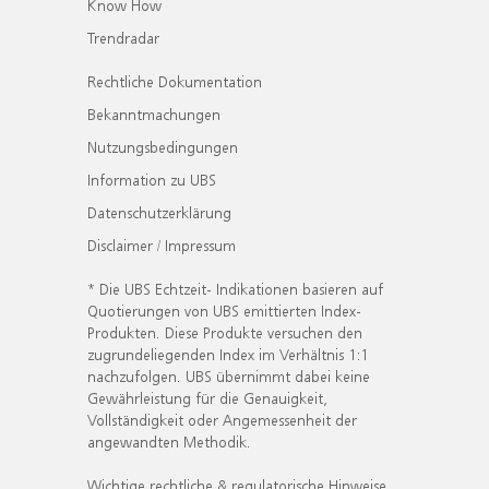
Know How
Trendradar
Rechtliche Dokumentation
Bekanntmachungen
Nutzungsbedingungen
Information zu UBS
Datenschutzerklärung
Disclaimer / Impressum
* Die UBS Echtzeit- Indikationen basieren auf
Quotierungen von UBS emittierten Index-
Produkten. Diese Produkte versuchen den
zugrundeliegenden Index im Verhältnis 1:1
nachzufolgen. UBS übernimmt dabei keine
Gewährleistung für die Genauigkeit,
Vollständigkeit oder Angemessenheit der
angewandten Methodik.
Wichtige rechtliche & regulatorische Hinweise.