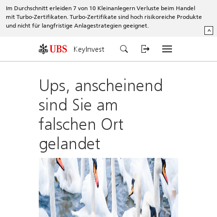
Im Durchschnitt erleiden 7 von 10 Kleinanlegern Verluste beim Handel
mit Turbo-Zertifikaten. Turbo-Zertifikate sind hoch risikoreiche Produkte
und nicht für langfristige Anlagestrategien geeignet.
^
KeyInvest
Ups, anscheinend
sind Sie am
falschen Ort
gelandet