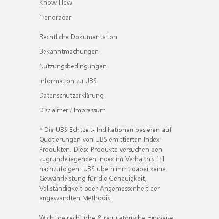
Know How
Trendradar
Rechtliche Dokumentation
Bekanntmachungen
Nutzungsbedingungen
Information zu UBS
Datenschutzerklärung
Disclaimer / Impressum
* Die UBS Echtzeit- Indikationen basieren auf
Quotierungen von UBS emittierten Index-
Produkten. Diese Produkte versuchen den
zugrundeliegenden Index im Verhältnis 1:1
nachzufolgen. UBS übernimmt dabei keine
Gewährleistung für die Genauigkeit,
Vollständigkeit oder Angemessenheit der
angewandten Methodik.
Wichtige rechtliche & regulatorische Hinweise.