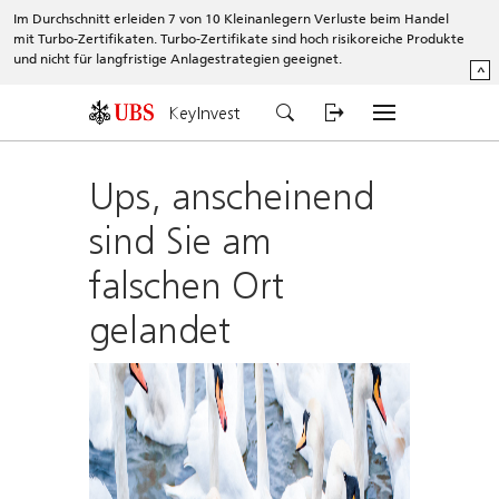
Im Durchschnitt erleiden 7 von 10 Kleinanlegern Verluste beim Handel
mit Turbo-Zertifikaten. Turbo-Zertifikate sind hoch risikoreiche Produkte
und nicht für langfristige Anlagestrategien geeignet.
^
KeyInvest
Ups, anscheinend
sind Sie am
falschen Ort
gelandet