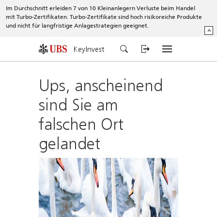
Im Durchschnitt erleiden 7 von 10 Kleinanlegern Verluste beim Handel
mit Turbo-Zertifikaten. Turbo-Zertifikate sind hoch risikoreiche Produkte
und nicht für langfristige Anlagestrategien geeignet.
^
KeyInvest
Ups, anscheinend
sind Sie am
falschen Ort
gelandet