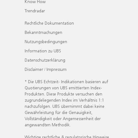
Know How
Trendradar
Rechtliche Dokumentation
Bekanntmachungen
Nutzungsbedingungen
Information zu UBS
Datenschutzerklärung
Disclaimer / Impressum
* Die UBS Echtzeit- Indikationen basieren auf
Quotierungen von UBS emittierten Index-
Produkten. Diese Produkte versuchen den
zugrundeliegenden Index im Verhältnis 1:1
nachzufolgen. UBS übernimmt dabei keine
Gewährleistung für die Genauigkeit,
Vollständigkeit oder Angemessenheit der
angewandten Methodik.
Wichtige rechtliche & regulatorische Hinweise.