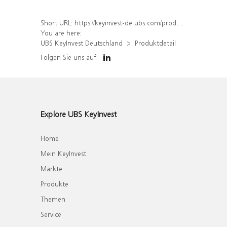
Short URL:
https://keyinvest-de.ubs.com/produkt/detail/index/isin/DE000WA4FFF0
You are here:
UBS KeyInvest Deutschland
Produktdetail
Folgen Sie uns auf
Explore UBS KeyInvest
Home
Mein KeyInvest
Märkte
Produkte
Themen
Service