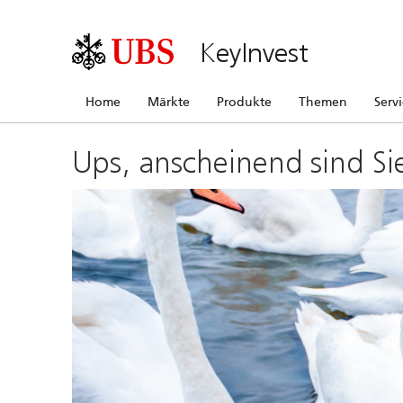
KeyInvest
Home
Märkte
Produkte
Themen
Serv
Ups, anscheinend sind Si