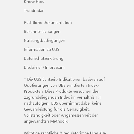
Know How
Trendradar
Rechtliche Dokumentation
Bekanntmachungen
Nutzungsbedingungen
Information zu UBS
Datenschutzerklärung
Disclaimer / Impressum
* Die UBS Echtzeit- Indikationen basieren auf
Quotierungen von UBS emittierten Index-
Produkten. Diese Produkte versuchen den
zugrundeliegenden Index im Verhältnis 1:1
nachzufolgen. UBS übernimmt dabei keine
Gewährleistung für die Genauigkeit,
Vollständigkeit oder Angemessenheit der
angewandten Methodik.
Wichtige rechtliche & regulatorische Hinweise.