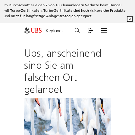
Im Durchschnitt erleiden 7 von 10 Kleinanlegern Verluste beim Handel
mit Turbo-Zertifikaten. Turbo-Zertifikate sind hoch risikoreiche Produkte
und nicht für langfristige Anlagestrategien geeignet.
^
KeyInvest
Ups, anscheinend
sind Sie am
falschen Ort
gelandet